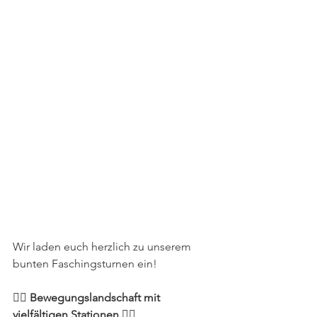
Wir laden euch herzlich zu unserem 
bunten Faschingsturnen ein!
🤸‍♀️ 
Bewegungslandschaft mit 
vielfältigen Stationen
 🤸‍♂️