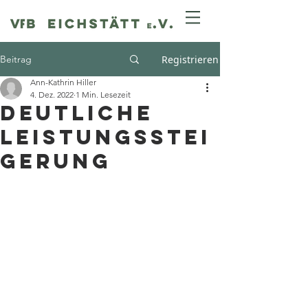
Beitrag
Registrieren
Ann-Kathrin Hiller
4. Dez. 2022
1 Min. Lesezeit
Deutliche
Leistungsstei
gerung