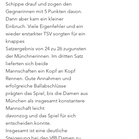
Schippe drauf und zogen den 
Gegnerinnen mit 5 Punkten davon. 
Dann aber kam ein kleiner
Einbruch. Viele Eigenfehler und ein 
wieder erstarkter TSV sorgten für ein 
knappes
Satzergebnis von 24 zu 26 zugunsten 
der Münchnerinnen. Im dritten Satz 
lieferten sich beide
Mannschaften ein Kopf an Kopf 
Rennen. Gute Annahmen und 
erfolgreiche Ballabschlüsse
prägten das Spiel, bis die Damen aus 
München als insgesamt konstantere 
Mannschaft leicht
davonzog und das Spiel für sich 
entscheiden konnte.
Insgesamt ist eine deutliche 
Steigerung bei den VfB Damen zu 