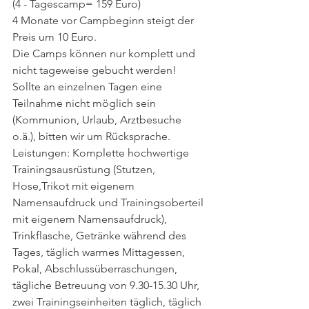
(4 - Tagescamp= 159 Euro)
4 Monate vor Campbeginn steigt der 
Preis um 10 Euro.
Die Camps können nur komplett und 
nicht tageweise gebucht werden! 
Sollte an einzelnen Tagen eine 
Teilnahme nicht möglich sein 
(Kommunion, Urlaub, Arztbesuche 
o.ä.), bitten wir um Rücksprache.
Leistungen: Komplette hochwertige 
Trainingsausrüstung (Stutzen, 
Hose,Trikot mit eigenem 
Namensaufdruck und Trainingsoberteil 
mit eigenem Namensaufdruck), 
Trinkflasche, Getränke während des 
Tages, täglich warmes Mittagessen, 
Pokal, Abschlussüberraschungen, 
tägliche Betreuung von 9.30-15.30 Uhr, 
zwei Trainingseinheiten täglich, täglich 