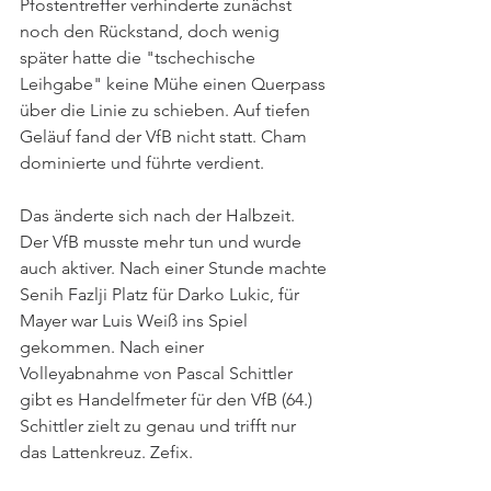
Pfostentreffer verhinderte zunächst 
noch den Rückstand, doch wenig 
später hatte die "tschechische 
Leihgabe" keine Mühe einen Querpass 
über die Linie zu schieben. Auf tiefen 
Geläuf fand der VfB nicht statt. Cham 
dominierte und führte verdient.
Das änderte sich nach der Halbzeit. 
Der VfB musste mehr tun und wurde 
auch aktiver. Nach einer Stunde machte 
Senih Fazlji Platz für Darko Lukic, für 
Mayer war Luis Weiß ins Spiel 
gekommen. Nach einer 
Volleyabnahme von Pascal Schittler 
gibt es Handelfmeter für den VfB (64.) 
Schittler zielt zu genau und trifft nur 
das Lattenkreuz. Zefix.