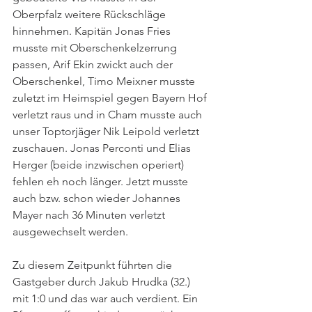
Oberpfalz weitere Rückschläge 
hinnehmen. Kapitän Jonas Fries 
musste mit Oberschenkelzerrung 
passen, Arif Ekin zwickt auch der 
Oberschenkel, Timo Meixner musste 
zuletzt im Heimspiel gegen Bayern Hof 
verletzt raus und in Cham musste auch 
unser Toptorjäger Nik Leipold verletzt 
zuschauen. Jonas Perconti und Elias 
Herger (beide inzwischen operiert) 
fehlen eh noch länger. Jetzt musste 
auch bzw. schon wieder Johannes 
Mayer nach 36 Minuten verletzt 
ausgewechselt werden.
Zu diesem Zeitpunkt führten die 
Gastgeber durch Jakub Hrudka (32.) 
mit 1:0 und das war auch verdient. Ein 