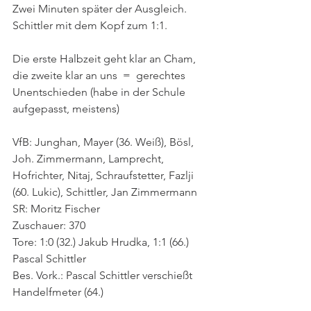
Zwei Minuten später der Ausgleich. 
Schittler mit dem Kopf zum 1:1. 
Die erste Halbzeit geht klar an Cham, 
die zweite klar an uns  =  gerechtes 
Unentschieden (habe in der Schule 
aufgepasst, meistens)
VfB: Junghan, Mayer (36. Weiß), Bösl, 
Joh. Zimmermann, Lamprecht, 
Hofrichter, Nitaj, Schraufstetter, Fazlji 
(60. Lukic), Schittler, Jan Zimmermann
SR: Moritz Fischer
Zuschauer: 370
Tore: 1:0 (32.) Jakub Hrudka, 1:1 (66.) 
Pascal Schittler
Bes. Vork.: Pascal Schittler verschießt 
Handelfmeter (64.)