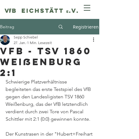
Beitrag
Registrieren
Sepp Schiebel
27. Jan.
1 Min. Lesezeit
VfB - TSV 1860
Weißenburg
2:1
Schwierige Platzverhältnisse 
begleiteten das erste Testspiel des VfB 
gegen den Landesligisten TSV 1860 
Weißenburg, das der VfB letztendlich 
verdient durch zwei Tore von Pascal 
Schittler mit 2:1 (0:0) gewinnen konnte.
Der Kunstrasen in der "Hubert+Freihart 