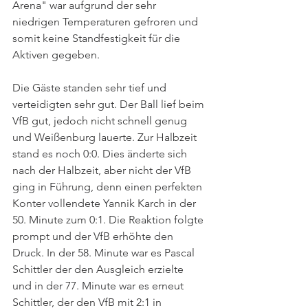
Arena" war aufgrund der sehr 
niedrigen Temperaturen gefroren und 
somit keine Standfestigkeit für die 
Aktiven gegeben.
Die Gäste standen sehr tief und 
verteidigten sehr gut. Der Ball lief beim 
VfB gut, jedoch nicht schnell genug 
und Weißenburg lauerte. Zur Halbzeit 
stand es noch 0:0. Dies änderte sich 
nach der Halbzeit, aber nicht der VfB 
ging in Führung, denn einen perfekten 
Konter vollendete Yannik Karch in der 
50. Minute zum 0:1. Die Reaktion folgte 
prompt und der VfB erhöhte den 
Druck. In der 58. Minute war es Pascal 
Schittler der den Ausgleich erzielte 
und in der 77. Minute war es erneut 
Schittler, der den VfB mit 2:1 in 