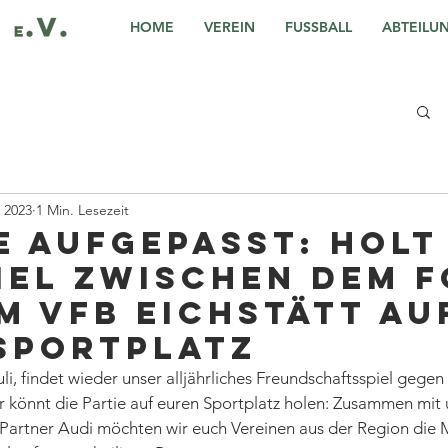
HOME
VEREIN
FUSSBALL
ABTEILU
i 2023
1 Min. Lesezeit
e aufgepasst: Holt
iel zwischen dem F
m VfB Eichstätt au
Sportplatz
li, findet wieder unser alljährliches Freundschaftsspiel gegen
ihr könnt die Partie auf euren Sportplatz holen: Zusammen mit
artner Audi möchten wir euch Vereinen aus der Region die M