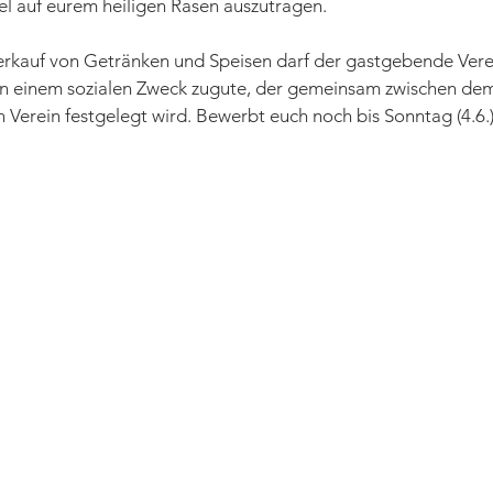
l auf eurem heiligen Rasen auszutragen. 
kauf von Getränken und Speisen darf der gastgebende Verei
n einem sozialen Zweck zugute, der gemeinsam zwischen dem
erein festgelegt wird. Bewerbt euch noch bis Sonntag (4.6.)