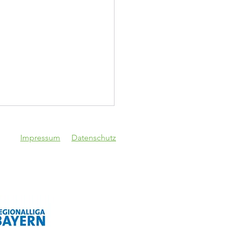
Impressum
Datenschutz
V Schwaben
gsburg - VfB