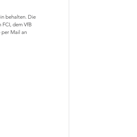
n behalten. Die 
 FCI, dem VfB 
 per Mail an 