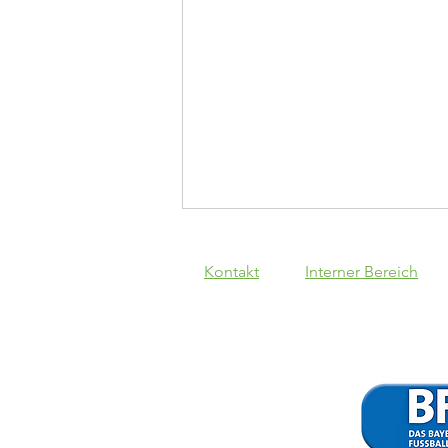
Kontakt
Interner Bereich
Schwaben
Augsburg - VfB