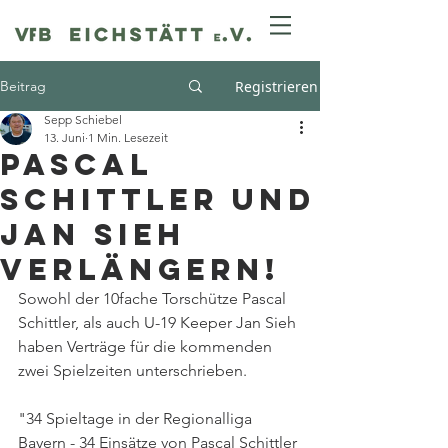
Beitrag
Registrieren
Sepp Schiebel
13. Juni
1 Min. Lesezeit
Pascal
Schittler und
Jan Sieh
verlängern!
Sowohl der 10fache Torschütze Pascal 
Schittler, als auch U-19 Keeper Jan Sieh 
haben Verträge für die kommenden 
zwei Spielzeiten unterschrieben. 
"34 Spieltage in der Regionalliga 
Bayern - 34 Einsätze von Pascal Schittler 