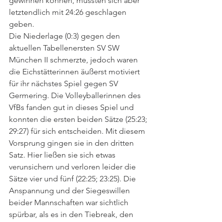
gewinnen können, mussten sich aber 
letztendlich mit 24:26 geschlagen 
geben. 
Die Niederlage (0:3) gegen den 
aktuellen Tabellenersten SV SW 
München II schmerzte, jedoch waren 
die Eichstätterinnen äußerst motiviert 
für ihr nächstes Spiel gegen SV 
Germering. Die Volleyballerinnen des 
VfBs fanden gut in dieses Spiel und 
konnten die ersten beiden Sätze (25:23; 
29:27) für sich entscheiden. Mit diesem 
Vorsprung gingen sie in den dritten 
Satz. Hier ließen sie sich etwas 
verunsichern und verloren leider die 
Sätze vier und fünf (22:25; 23:25). Die 
Anspannung und der Siegeswillen 
beider Mannschaften war sichtlich 
spürbar, als es in den Tiebreak, den 