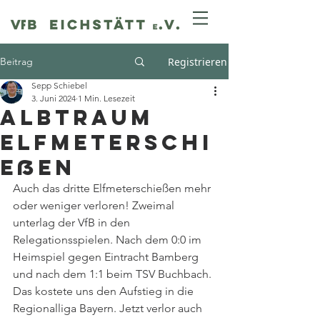
Beitrag
Registrieren
Sepp Schiebel
3. Juni 2024
1 Min. Lesezeit
Albtraum
Elfmeterschi
eßen
Auch das dritte Elfmeterschießen mehr 
oder weniger verloren! Zweimal 
unterlag der VfB in den 
Relegationsspielen. Nach dem 0:0 im 
Heimspiel gegen Eintracht Bamberg 
und nach dem 1:1 beim TSV Buchbach. 
Das kostete uns den Aufstieg in die 
Regionalliga Bayern. Jetzt verlor auch 