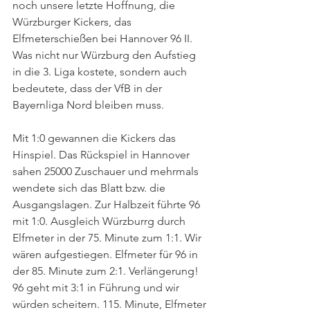
noch unsere letzte Hoffnung, die 
Würzburger Kickers, das 
Elfmeterschießen bei Hannover 96 II. 
Was nicht nur Würzburg den Aufstieg 
in die 3. Liga kostete, sondern auch 
bedeutete, dass der VfB in der 
Bayernliga Nord bleiben muss. 
Mit 1:0 gewannen die Kickers das 
Hinspiel. Das Rückspiel in Hannover 
sahen 25000 Zuschauer und mehrmals 
wendete sich das Blatt bzw. die 
Ausgangslagen. Zur Halbzeit führte 96 
mit 1:0. Ausgleich Würzburrg durch 
Elfmeter in der 75. Minute zum 1:1. Wir 
wären aufgestiegen. Elfmeter für 96 in 
der 85. Minute zum 2:1. Verlängerung! 
96 geht mit 3:1 in Führung und wir 
würden scheitern. 115. Minute, Elfmeter 