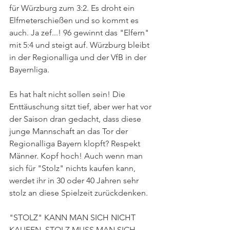
für Würzburg zum 3:2. Es droht ein 
Elfmeterschießen und so kommt es 
auch. Ja zef...! 96 gewinnt das "Elfern" 
mit 5:4 und steigt auf. Würzburg bleibt 
in der Regionalliga und der VfB in der 
Bayernliga.
Es hat halt nicht sollen sein! Die 
Enttäuschung sitzt tief, aber wer hat vor 
der Saison dran gedacht, dass diese 
junge Mannschaft an das Tor der 
Regionalliga Bayern klopft? Respekt 
Männer. Kopf hoch! Auch wenn man 
sich für "Stolz" nichts kaufen kann, 
werdet ihr in 30 oder 40 Jahren sehr 
stolz an diese Spielzeit zurückdenken. 
"STOLZ" KANN MAN SICH NICHT 
KAUFEN. STOLZ MUSS MAN SICH 